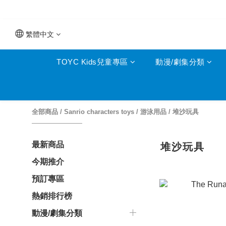
繁體中文
TOYC Kids兒童專區
動漫/劇集分類
全部商品
/
Sanrio characters toys
/
游泳用品
/
堆沙玩具
最新商品
堆沙玩具
今期推介
預訂專區
熱銷排行榜
動漫/劇集分類