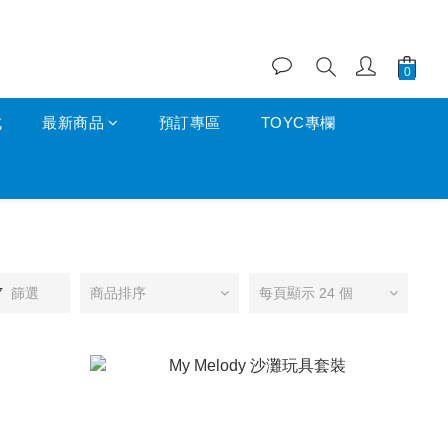
成
最新商品
預訂專區
TOYC專欄
篩選
商品排序
每頁顯示 24 個