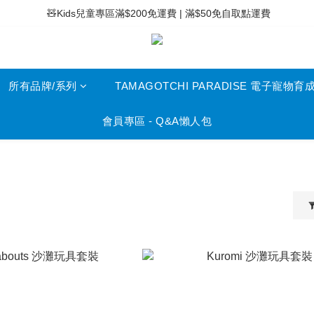
 ⚡滿$400免運費 | 滿$200免Easy Trade自取點運費
 🧸Kids兒童專區滿$200免運費 | 滿$50免自取點運費
 ⚡滿$400免運費 | 滿$200免Easy Trade自取點運費
所有品牌/系列
TAMAGOTCHI PARADISE 電子寵物育
會員專區 - Q&A懶人包