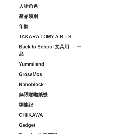
人物角色
產品類別
年齡
TAKARA TOMY A.R.T.S
Back to School 文具用
品
Yummiland
GrossMos
Nanoblock
無限啪啪紙機
馴龍記
CHIIKAWA
Gadget