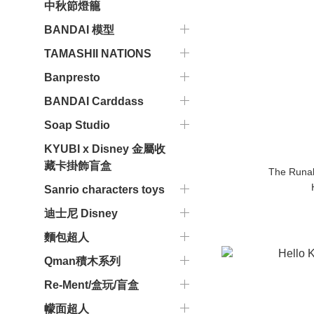
中秋節燈籠
BANDAI 模型
TAMASHII NATIONS
Banpresto
BANDAI Carddass
Soap Studio
KYUBI x Disney 金屬收
藏卡掛飾盲盒
The Run
Sanrio characters toys
迪士尼 Disney
麵包超人
Qman積木系列
Re-Ment/盒玩/盲盒
幪面超人