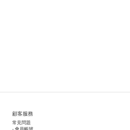
顧客服
務
常見問題
-
會員帳號