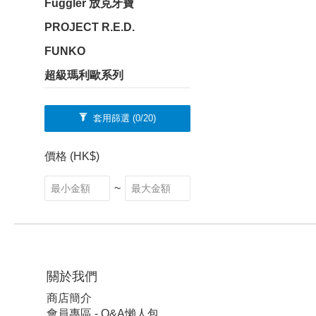
Fuggler 放克牙寶
PROJECT R.E.D.
FUNKO
超級瑪利歐系列
套用篩選
(0/20)
價格 (HK$)
~
關於我們
商店簡介
會員專區 - Q&A懶人包