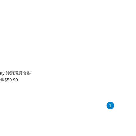
 Kitty 沙灘玩具套裝
HK$59.90
1