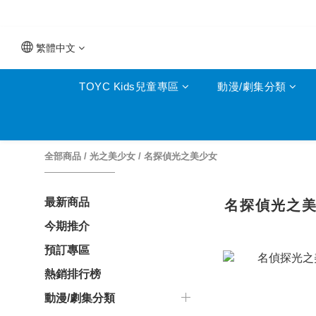
繁體中文
TOYC Kids兒童專區
動漫/劇集分類
全部商品
/
光之美少女
/
名探偵光之美少女
最新商品
名探偵光之
今期推介
預訂專區
熱銷排行榜
動漫/劇集分類