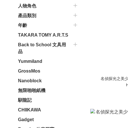
人物角色
產品類別
年齡
TAKARA TOMY A.R.T.S
Back to School 文具用
品
Yummiland
GrossMos
名偵探光之美少
Nanoblock
無限啪啪紙機
馴龍記
CHIIKAWA
Gadget