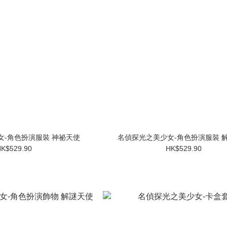
女-角色扮演服裝 神祕天使
名偵探光之美少女-角色扮演服裝 
K$529.90
HK$529.90