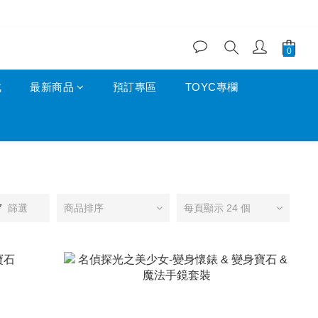
成
最新商品
預訂專區
TOYC專欄
篩選
商品排序
每頁顯示 24 個