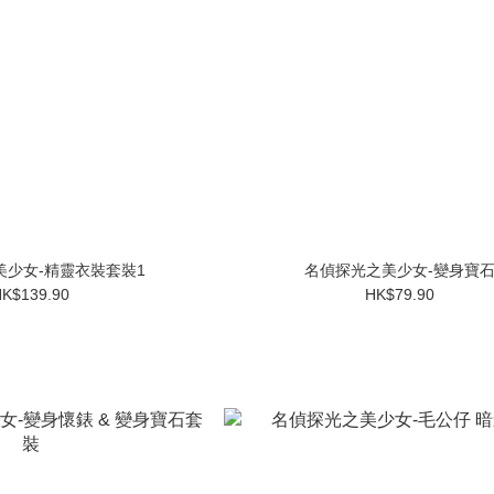
美少女-精靈衣裝套裝1
名偵探光之美少女-變身寶
K$139.90
HK$79.90