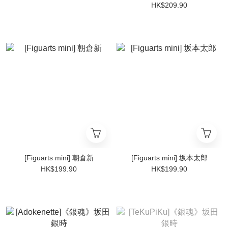
HK$209.90
[Figuarts mini] 朝倉新
[Figuarts mini] 坂本太郎
HK$199.90
HK$199.90