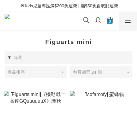
 ⚡滿$400免運費 | 滿$200免Easy Trade自取點運費
 🧸Kids兒童專區滿$200免運費 | 滿$50免自取點運費
 ⚡滿$400免運費 | 滿$200免Easy Trade自取點運費
Figuarts mini
篩選
商品排序
每頁顯示 24 個