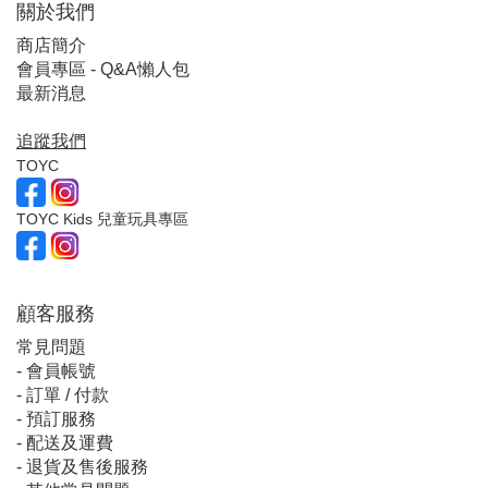
關於我們
商店簡介
會員專區 - Q&A懶人包
最新消息
追蹤我們
TOYC
TOYC Kids 兒童玩具專區
顧客服
務
常見問題
-
會員帳號
-
訂單 / 付款
-
預訂服務
-
配送及運費
-
退貨及售後服務