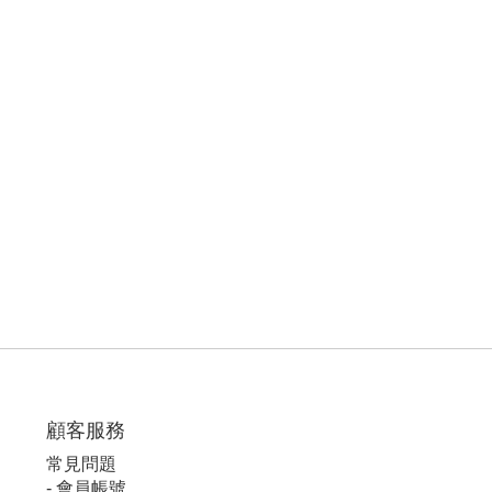
顧客服
務
常見問題
-
會員帳號