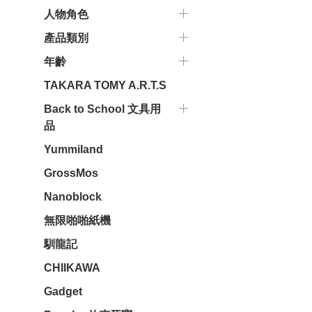
人物角色
產品類別
年齡
TAKARA TOMY A.R.T.S
Back to School 文具用
品
Yummiland
GrossMos
Nanoblock
無限啪啪紙機
馴龍記
CHIIKAWA
Gadget