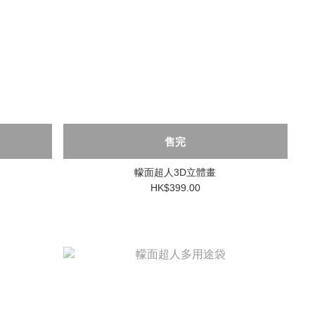
售完
幪面超人3D立體畫
HK$399.00