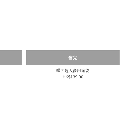
售完
幪面超人多用途袋
HK$139.90