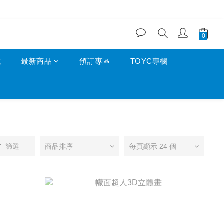
成
最新商品
預訂專區
TOYC專欄
篩選
商品排序
每頁顯示 24 個