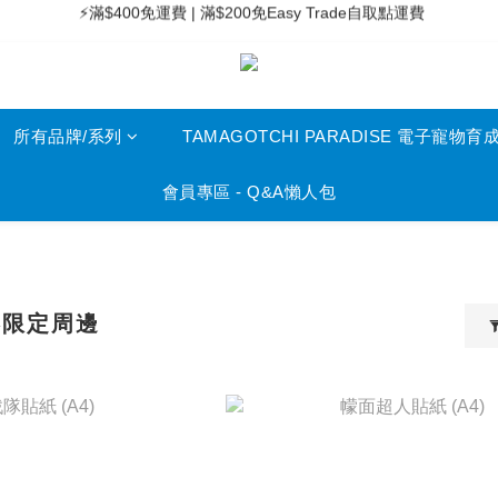
 ⚡滿$400免運費 | 滿$200免Easy Trade自取點運費
 🧸Kids兒童專區滿$200免運費 | 滿$50免自取點運費
 ⚡滿$400免運費 | 滿$200免Easy Trade自取點運費
所有品牌/系列
TAMAGOTCHI PARADISE 電子寵物育
會員專區 - Q&A懶人包
港限定周邊