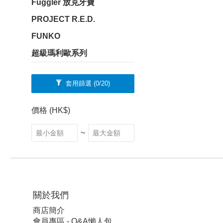
Fuggler 放克牙寶
PROJECT R.E.D.
FUNKO
超級瑪利歐系列
套用篩選
(0/20)
價格 (HK$)
~
關於我們
商店簡介
會員專區 - Q&A懶人包