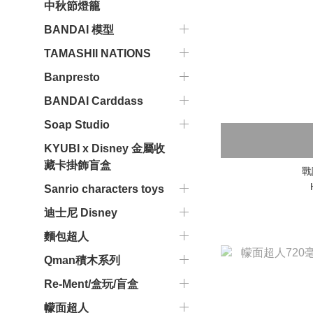
中秋節燈籠
BANDAI 模型
TAMASHII NATIONS
Banpresto
BANDAI Carddass
Soap Studio
KYUBI x Disney 金屬收
藏卡掛飾盲盒
戰
Sanrio characters toys
迪士尼 Disney
麵包超人
Qman積木系列
Re-Ment/盒玩/盲盒
幪面超人