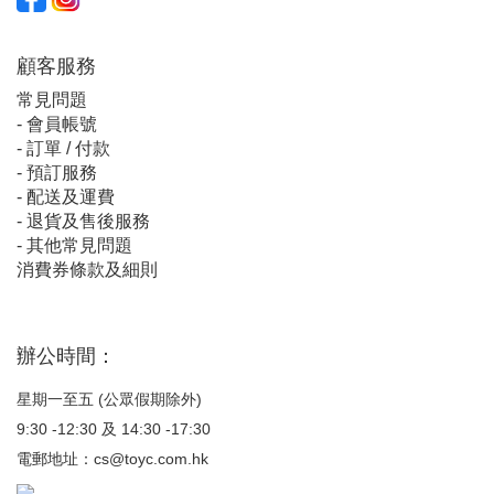
顧客服
務
常見問題
-
會員帳號
-
訂單 / 付款
-
預訂服務
-
配送及運費
-
退貨及售後服務
-
其他常見問題
消費券條款及細則
辦公時間：
星期一至五 (公眾假期除外)
9:30 -12:30 及 14:30 -17:30
電郵地址：
cs@toyc.com.hk