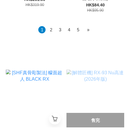
HK$319.90
HK$84.40
HK$95.90
1
2
3
4
5
»
售完