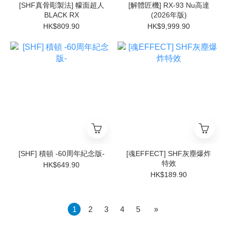
[SHF真骨彫製法] 幪面超人
[解體匠機] RX-93 Nu高達
BLACK RX
(2026年版)
HK$809.90
HK$9,999.90
[SHF] 積頓 -60周年紀念版-
[魂EFFECT] SHF灰塵爆炸
特效
HK$649.90
HK$189.90
1
2
3
4
5
»