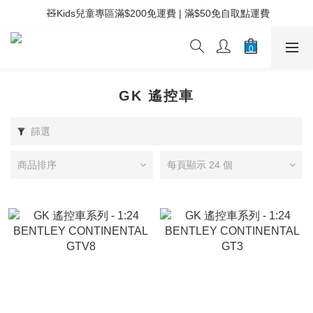
 ⚡滿$400免運費 | 滿$200免Easy Trade自取點運費
 🧸Kids兒童專區滿$200免運費 | 滿$50免自取點運費
 ⚡滿$400免運費 | 滿$200免Easy Trade自取點運費
GK 遙控車
篩選
商品排序
每頁顯示 24 個