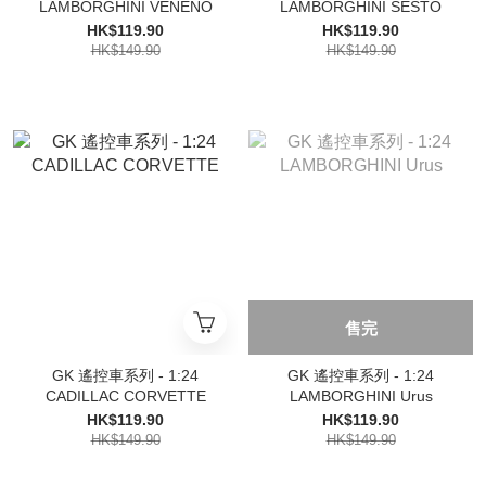
LAMBORGHINI VENENO
LAMBORGHINI SESTO
HK$119.90
HK$119.90
HK$149.90
HK$149.90
售完
GK 遙控車系列 - 1:24
GK 遙控車系列 - 1:24
CADILLAC CORVETTE
LAMBORGHINI Urus
HK$119.90
HK$119.90
HK$149.90
HK$149.90