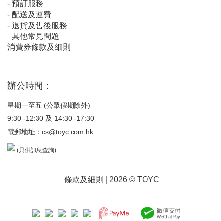
-
預訂服務
-
配送及運費
-
退貨及售後服務
-
其他常見問題
消費券條款及細則
辦公時間：
星期一至五 (公眾假期除外)
9:30 -12:30 及 14:30 -17:30
電郵地址：
cs@toyc.com.hk
(只供訊息查詢)
條款及細則
| 2026 © TOYC