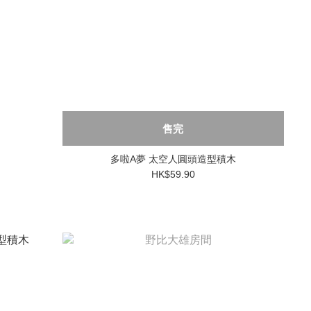
售完
多啦A夢 太空人圓頭造型積木
HK$59.90