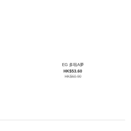
EG 多啦A夢
HK$53.60
HK$60.90