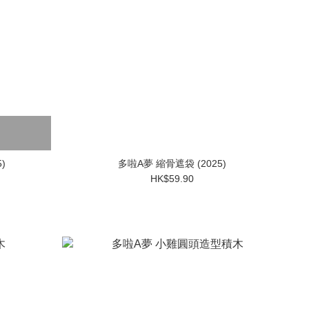
)
多啦A夢 縮骨遮袋 (2025)
HK$59.90