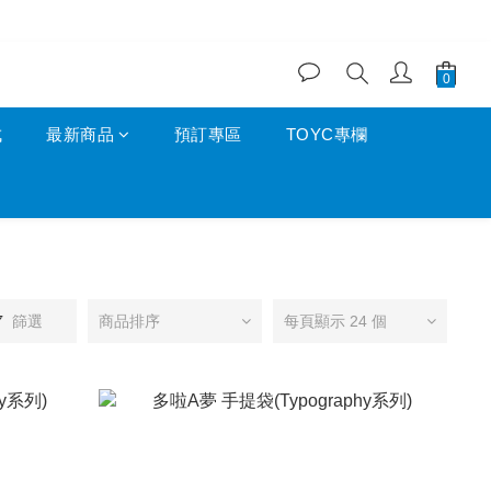
成
最新商品
預訂專區
TOYC專欄
篩選
商品排序
每頁顯示 24 個