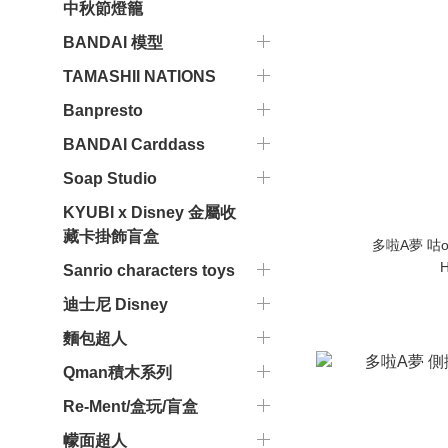
中秋節燈籠
BANDAI 模型
TAMASHII NATIONS
Banpresto
BANDAI Carddass
Soap Studio
KYUBI x Disney 金屬收
藏卡掛飾盲盒
多啦A夢 咕o臣
H
Sanrio characters toys
迪士尼 Disney
麵包超人
Qman積木系列
Re-Ment/盒玩/盲盒
幪面超人