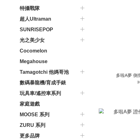
特攝戰隊
超人Ultraman
SUNRISEPOP
光之美少女
Cocomelon
Megahouse
Tamagotchi 他媽哥池
多啦A夢 側揹袋
H
數碼暴龍機/育成手錶
玩具車/遙控車系列
家庭遊戲
MOOSE 系列
ZURU 系列
更多品牌