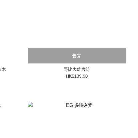
售完
積木
野比大雄房間
HK$139.90