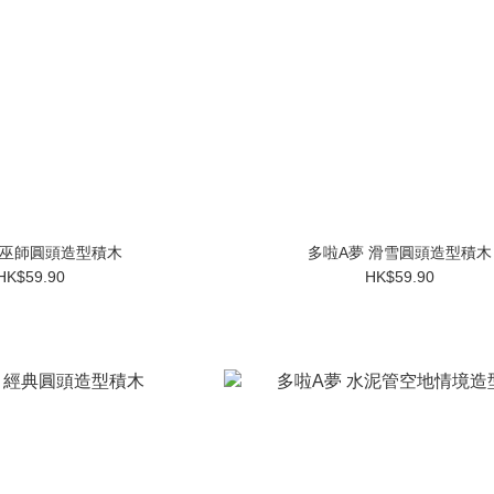
 巫師圓頭造型積木
多啦A夢 滑雪圓頭造型積木
HK$59.90
HK$59.90