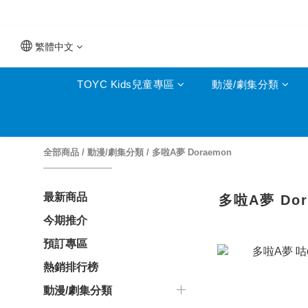
繁體中文
TOYC Kids兒童專區
動漫/劇集分類
全部商品
/
動漫/劇集分類
/
多啦A夢 Doraemon
最新商品
多啦A夢 Dor
今期推介
預訂專區
熱銷排行榜
動漫/劇集分類