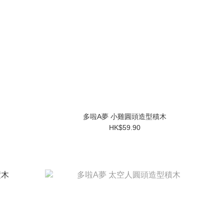
多啦A夢 小雞圓頭造型積木
HK$59.90