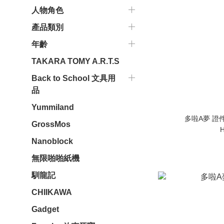
人物角色
產品類別
年齡
TAKARA TOMY A.R.T.S
Back to School 文具用
品
Yummiland
多啦A
GrossMos
H
Nanoblock
無限啪啪紙機
馴龍記
CHIIKAWA
Gadget