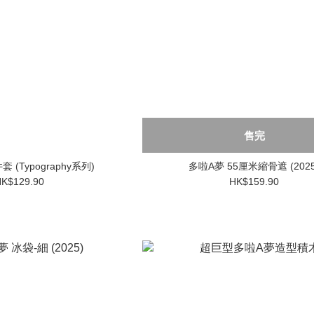
售完
夢 證件套 (Typography系列)
多啦A夢 55厘米縮骨遮 (2025
K$129.90
HK$159.90