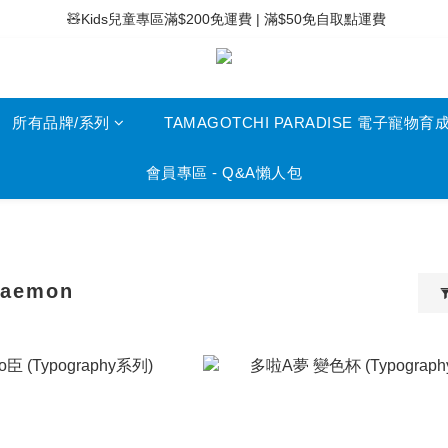
 ⚡滿$400免運費 | 滿$200免Easy Trade自取點運費
 🧸Kids兒童專區滿$200免運費 | 滿$50免自取點運費
 ⚡滿$400免運費 | 滿$200免Easy Trade自取點運費
所有品牌/系列
TAMAGOTCHI PARADISE 電子寵物育
會員專區 - Q&A懶人包
aemon