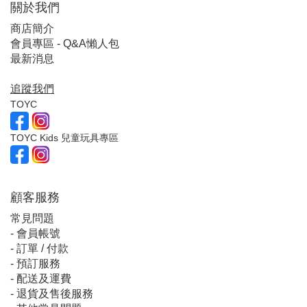
關於我們
商店簡介
會員專區 - Q&A懶人包
最新消息
追蹤我們
TOYC
TOYC Kids 兒童玩具專區
顧客服
務
常見問題
-
會員帳號
-
訂單 / 付款
-
預訂服務
-
配送及運費
-
退貨及售後服務