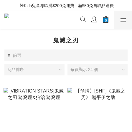
 ⚡滿$400免運費 | 滿$200免Easy Trade自取點運費
 🧸Kids兒童專區滿$200免運費 | 滿$50免自取點運費
 ⚡滿$400免運費 | 滿$200免Easy Trade自取點運費
鬼滅之刃
篩選
商品排序
每頁顯示 24 個