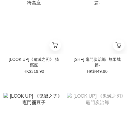
[LOOK UP]《鬼滅之刃》 猗
[SHF] 竈門炭治郎 -無限城
窩座
篇-
HK$319.90
HK$449.90