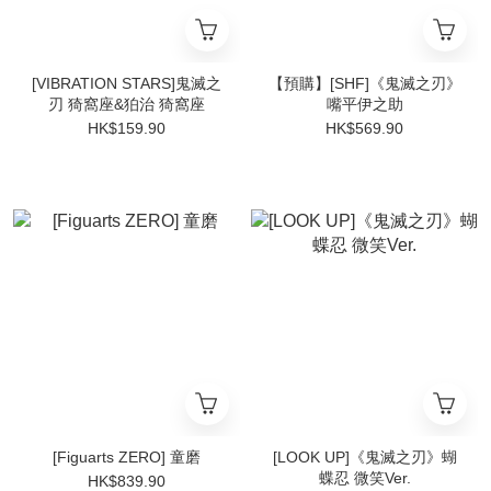
[VIBRATION STARS]鬼滅之
【預購】[SHF]《鬼滅之刃》
刃 猗窩座&狛治 猗窩座
嘴平伊之助
HK$159.90
HK$569.90
[Figuarts ZERO] 童磨
[LOOK UP]《鬼滅之刃》蝴
蝶忍 微笑Ver.
HK$839.90