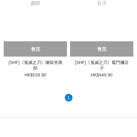
售完
售完
[SHF]《鬼滅之刃》煉獄杏壽
[SHF]《鬼滅之刃》竈門禰豆
郎
子
HK$539.90
HK$449.90
1