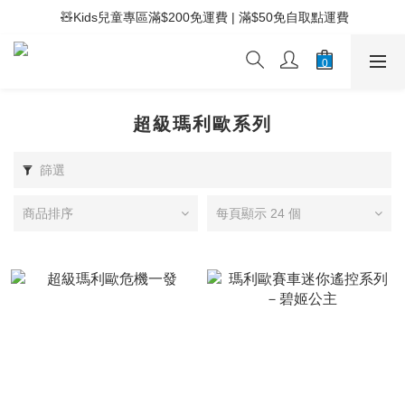
 ⚡滿$400免運費 | 滿$200免Easy Trade自取點運費
 🧸Kids兒童專區滿$200免運費 | 滿$50免自取點運費
 ⚡滿$400免運費 | 滿$200免Easy Trade自取點運費
超級瑪利歐系列
篩選
商品排序
每頁顯示 24 個