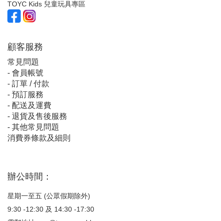
TOYC Kids 兒童玩具專區
顧客服
務
常見問題
-
會員帳號
-
訂單 / 付款
-
預訂服務
-
配送及運費
-
退貨及售後服務
-
其他常見問題
消費券條款及細則
辦公時間：
星期一至五 (公眾假期除外)
9:30 -12:30 及 14:30 -17:30