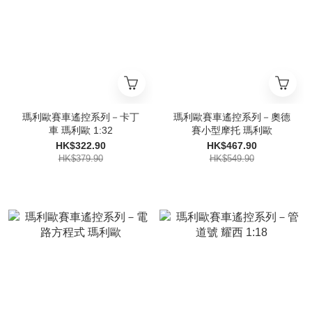
瑪利歐賽車遙控系列－卡丁
瑪利歐賽車遙控系列－奧德
車 瑪利歐 1:32
賽小型摩托 瑪利歐
HK$322.90
HK$467.90
HK$379.90
HK$549.90