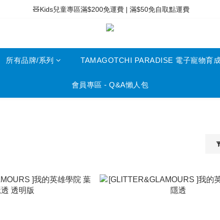
 ⚡滿$400免運費 | 滿$200免Easy Trade自取點運費
 🧸Kids兒童專區滿$200免運費 | 滿$50免自取點運費
 ⚡滿$400免運費 | 滿$200免Easy Trade自取點運費
所有品牌/系列
TAMAGOTCHI PARADISE 電子寵物育
會員專區 - Q&A懶人包