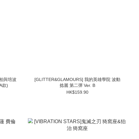
 索柏與培波
[GLITTER&GLAMOURS] 我的英雄學院 波動
A款)
捻麗 第二彈 Ver. B
HK$159.90