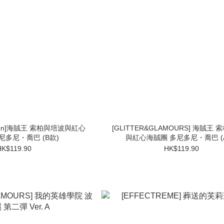
lection]海賊王 索柏與培波與紅心
[GLITTER&GLAMOURS] 海賊王
尼多尼・喬巴 (B款)
與紅心海賊團 多尼多尼・喬巴 (
HK$119.90
HK$119.90