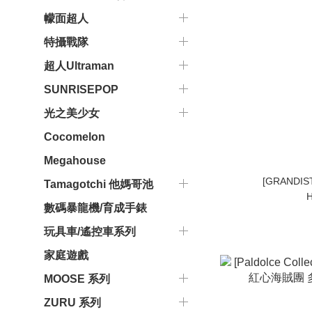
幪面超人
特攝戰隊
超人Ultraman
SUNRISEPOP
光之美少女
Cocomelon
Megahouse
[GRANDI
Tamagotchi 他媽哥池
H
數碼暴龍機/育成手錶
玩具車/遙控車系列
家庭遊戲
MOOSE 系列
ZURU 系列