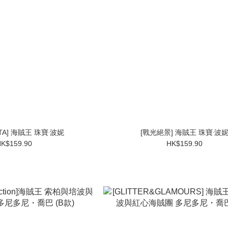
STA] 海賊王 珠寶‧波妮
[戰光絕景] 海賊王 珠寶‧波
K$159.90
HK$159.90