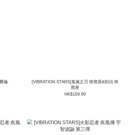
 費倫
[VIBRATION STARS]鬼滅之刃 猗窩座&狛治 猗
窩座
HK$159.90