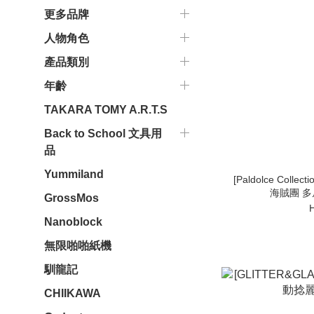
更多品牌
人物角色
產品類別
年齡
TAKARA TOMY A.R.T.S
Back to School 文具用
品
Yummiland
[Paldolce Col
海賊團 多
GrossMos
Nanoblock
無限啪啪紙機
馴龍記
CHIIKAWA