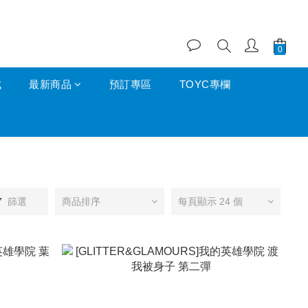
成
最新商品
預訂專區
TOYC專欄
篩選
商品排序
每頁顯示 24 個