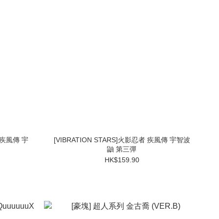
者 疾風傳 宇
[VIBRATION STARS]火影忍者 疾風傳 宇智波
鼬 第三彈
HK$159.90