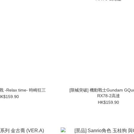
 -Relax time- 時崎狂三
[限械突破] 機動戰士Gundam GQuu
RX78-2高達
K$159.90
HK$159.90