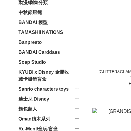
動漫/劇集分類
中秋節燈籠
BANDAI 模型
TAMASHII NATIONS
Banpresto
BANDAI Carddass
Soap Studio
[GLITTER&GL
KYUBI x Disney 金屬收
藏卡掛飾盲盒
H
Sanrio characters toys
迪士尼 Disney
麵包超人
Qman積木系列
Re-Ment/盒玩/盲盒