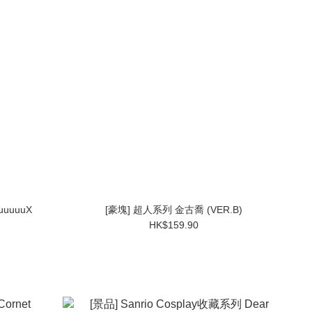
uuuuX
[豪塊] 超人系列 金古喬 (VER.B)
HK$159.90