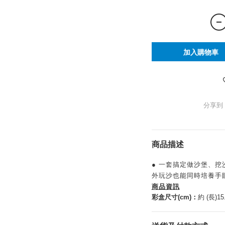
加入購物車
分享到
商品描述
● 一套搞定做沙堡、
外玩沙也能同時培養手
商品資訊
彩盒尺寸(cm)：
約 (長)15.