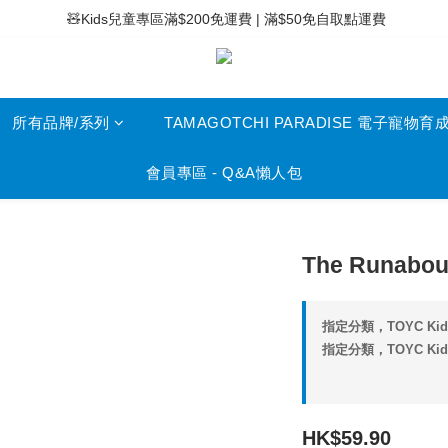
 ⚡滿$400免運費 | 滿$200免Easy Trade自取點運費
 🧸Kids兒童專區滿$200免運費 | 滿$50免自取點運費
 ⚡滿$400免運費 | 滿$200免Easy Trade自取點運費
所有品牌/系列
TAMAGOTCHI PARADISE 電子寵物育
會員專區 - Q&A懶人包
The Runab
指定分類，TOYC K
指定分類，TOYC Ki
HK$59.90