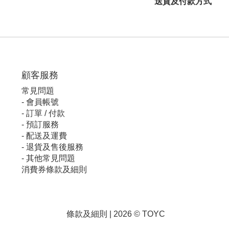
送貨及付款方式
顧客服
務
常見問題
-
會員帳號
-
訂單 / 付款
-
預訂服務
-
配送及運費
-
退貨及售後服務
-
其他常見問題
消費券條款及細則
條款及細則
| 2026 © TOYC