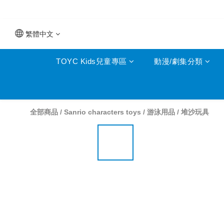
繁體中文
TOYC Kids兒童專區
動漫/劇集分類
全部商品
/
Sanrio characters toys
/
游泳用品
/
堆沙玩具