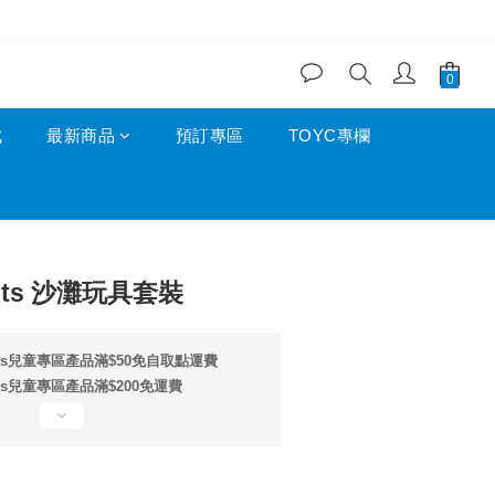
成
最新商品
預訂專區
TOYC專欄
立即購買
outs 沙灘玩具套裝
ids兒童專區產品滿$50免自取點運費
ds兒童專區產品滿$200免運費