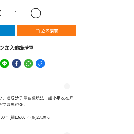
立即購買
加入追蹤清單
挖沙、運送沙子等各種玩法，讓小朋友在戶
眼協調與想像。
00 × (闊)15.00 × (高)23.00 cm