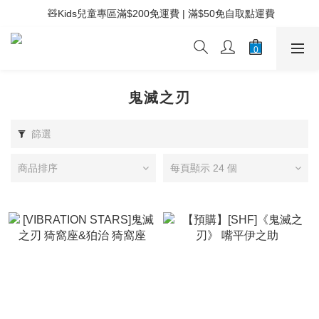
 ⚡滿$400免運費 | 滿$200免Easy Trade自取點運費
 🧸Kids兒童專區滿$200免運費 | 滿$50免自取點運費
 ⚡滿$400免運費 | 滿$200免Easy Trade自取點運費
鬼滅之刃
篩選
商品排序
每頁顯示 24 個