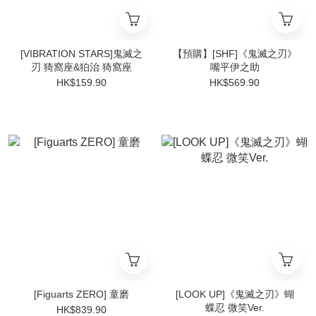
[VIBRATION STARS]鬼滅之
【預購】[SHF]《鬼滅之刃》
刃 猗窩座&狛治 猗窩座
嘴平伊之助
HK$159.90
HK$569.90
[Figuarts ZERO] 童磨
[LOOK UP]《鬼滅之刃》蝴
蝶忍 微笑Ver.
HK$839.90