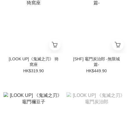
[LOOK UP]《鬼滅之刃》 猗
[SHF] 竈門炭治郎 -無限城
窩座
篇-
HK$319.90
HK$449.90