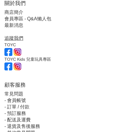
關於我們
商店簡介
會員專區 - Q&A懶人包
最新消息
追蹤我們
TOYC
TOYC Kids 兒童玩具專區
顧客服
務
常見問題
-
會員帳號
-
訂單 / 付款
-
預訂服務
-
配送及運費
-
退貨及售後服務