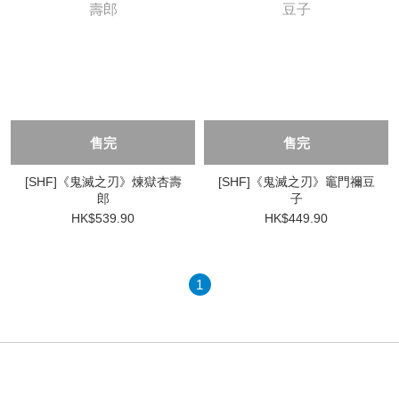
售完
售完
[SHF]《鬼滅之刃》煉獄杏壽
[SHF]《鬼滅之刃》竈門禰豆
郎
子
HK$539.90
HK$449.90
1