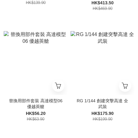
HK$139.90
HK$413.50
HK$469.90
替換用部件套裝 高達模型06
RG 1/144 創建突擊高達 全
優越莢艙
武裝
HK$56.20
HK$175.90
HK$63.90
HK$199.90