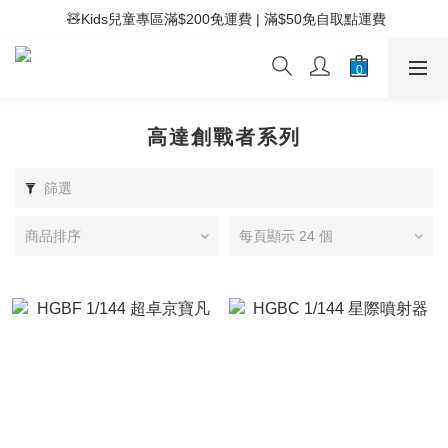
 ⚡滿$400免運費 | 滿$200免Easy Trade自取點運費
 🧸Kids兒童專區滿$200免運費 | 滿$50免自取點運費
 ⚡滿$400免運費 | 滿$200免Easy Trade自取點運費
高達創戰者系列
篩選
商品排序
每頁顯示 24 個