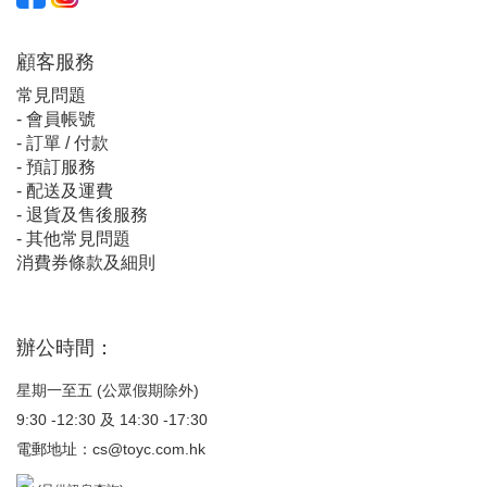
顧客服
務
常見問題
-
會員帳號
-
訂單 / 付款
-
預訂服務
-
配送及運費
-
退貨及售後服務
-
其他常見問題
消費券條款及細則
辦公時間：
星期一至五 (公眾假期除外)
9:30 -12:30 及 14:30 -17:30
電郵地址：
cs@toyc.com.hk