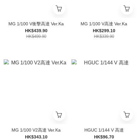
MG 1/100 V衝擊高達 Ver.Ka
MG 1/100 V高達 Ver.Ka
HK$439.90
HK$299.10
HK$499.90
HK$339.90
MG 1/100 V2高達 Ver.Ka
HGUC 1/144 V 高達
HK$343.10
HK$96.70