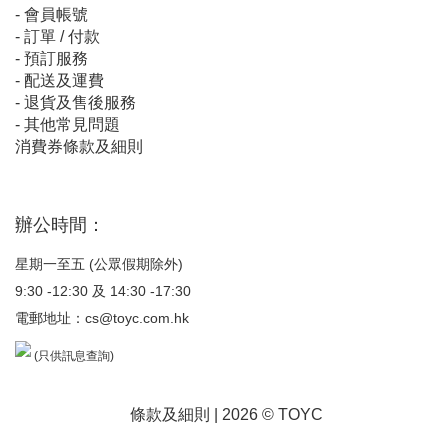
-
會員帳號
-
訂單 / 付款
-
預訂服務
-
配送及運費
-
退貨及售後服務
-
其他常見問題
消費券條款及細則
辦公時間：
星期一至五 (公眾假期除外)
9:30 -12:30 及 14:30 -17:30
電郵地址：
cs@toyc.com.hk
(只供訊息查詢)
條款及細則
| 2026 © TOYC