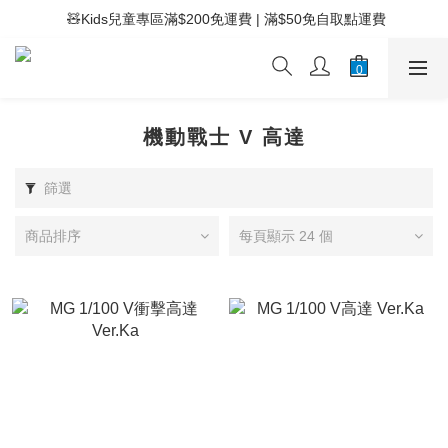
 ⚡滿$400免運費 | 滿$200免Easy Trade自取點運費
 🧸Kids兒童專區滿$200免運費 | 滿$50免自取點運費
 ⚡滿$400免運費 | 滿$200免Easy Trade自取點運費
機動戰士 V 高達
篩選
商品排序
每頁顯示 24 個