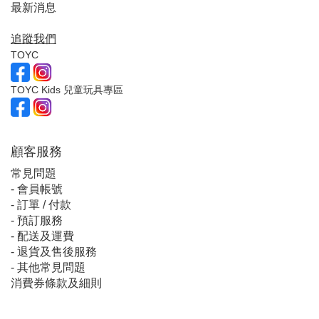
最新消息
追蹤我們
TOYC
TOYC Kids 兒童玩具專區
顧客服
務
常見問題
-
會員帳號
-
訂單 / 付款
-
預訂服務
-
配送及運費
-
退貨及售後服務
-
其他常見問題
消費券條款及細則