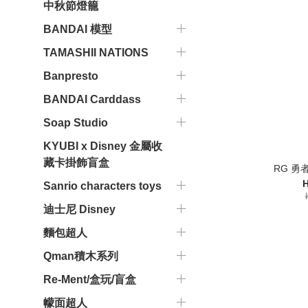
中秋節燈籠
BANDAI 模型
TAMASHII NATIONS
Banpresto
BANDAI Carddass
Soap Studio
KYUBI x Disney 金屬收
藏卡掛飾盲盒
RG 勇者
H
Sanrio characters toys
迪士尼 Disney
麵包超人
Qman積木系列
Re-Ment/盒玩/盲盒
幪面超人