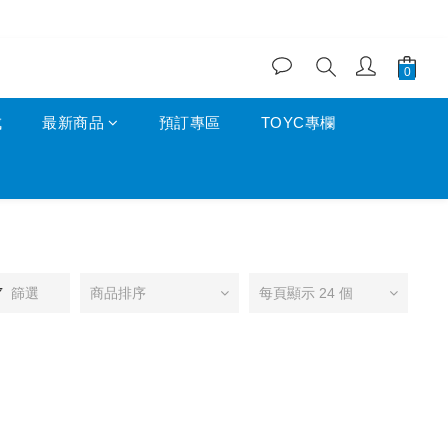
成
最新商品
預訂專區
TOYC專欄
篩選
商品排序
每頁顯示 24 個