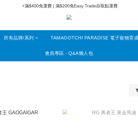
 ⚡滿$400免運費 | 滿$200免Easy Trade自取點運費
 ⚡滿$400免運費 | 滿$200免Easy Trade自取點運費
 🧸Kids兒童專區滿$200免運費 | 滿$50免自取點運費
 ⚡滿$400免運費 | 滿$200免Easy Trade自取點運費
所有品牌/系列
TAMAGOTCHI PARADISE 電子寵物育
會員專區 - Q&A懶人包
列