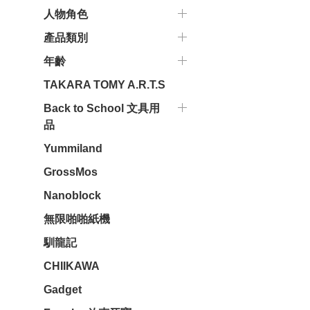
人物角色
產品類別
年齡
TAKARA TOMY A.R.T.S
Back to School 文具用
品
Yummiland
GrossMos
Nanoblock
無限啪啪紙機
馴龍記
CHIIKAWA
Gadget