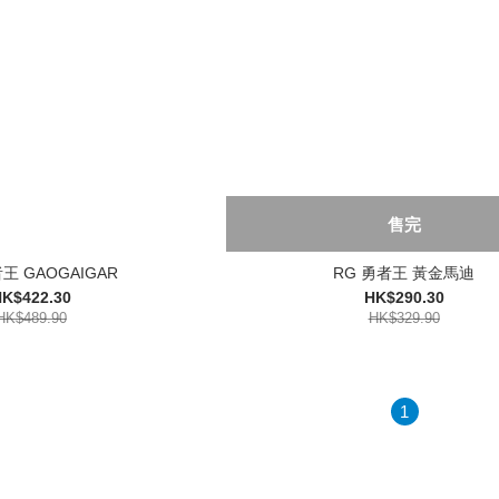
售完
王 GAOGAIGAR
RG 勇者王 黃金馬迪
K$422.30
HK$290.30
HK$489.90
HK$329.90
1