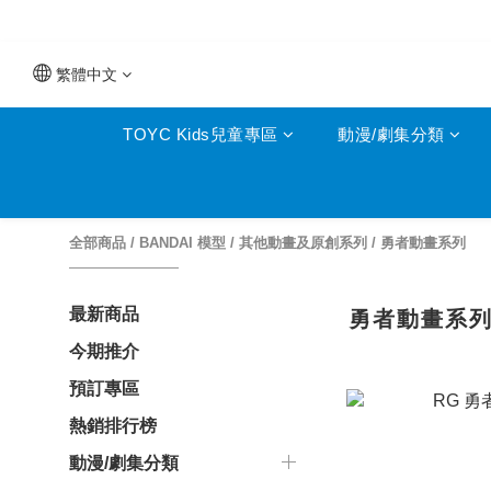
繁體中文
TOYC Kids兒童專區
動漫/劇集分類
全部商品
/
BANDAI 模型
/
其他動畫及原創系列
/
勇者動畫系列
最新商品
勇者動畫系
今期推介
預訂專區
熱銷排行榜
動漫/劇集分類