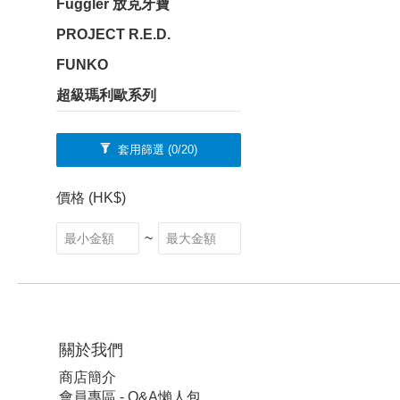
Fuggler 放克牙寶
PROJECT R.E.D.
FUNKO
超級瑪利歐系列
套用篩選
(0/20)
價格 (HK$)
~
關於我們
商店簡介
會員專區 - Q&A懶人包