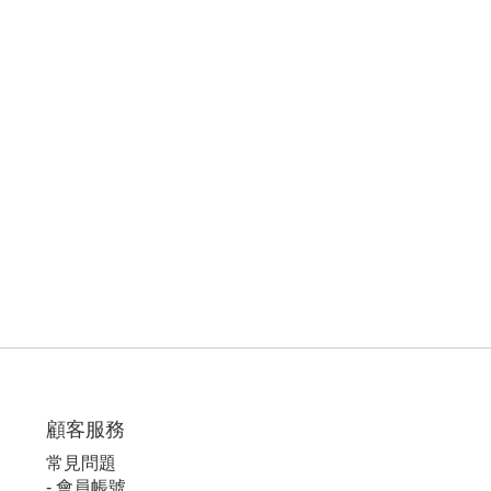
顧客服
務
常見問題
-
會員帳號