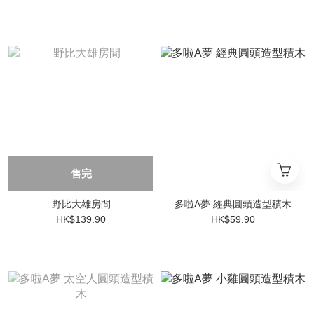
售完
野比大雄房間
多啦A夢 經典圓頭造型積木
HK$139.90
HK$59.90