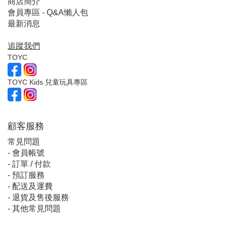
商店簡介
會員專區 - Q&A懶人包
最新消息
追蹤我們
TOYC
TOYC Kids 兒童玩具專區
顧客服
務
常見問題
-
會員帳號
-
訂單 / 付款
-
預訂服務
-
配送及運費
-
退貨及售後服務
-
其他常見問題