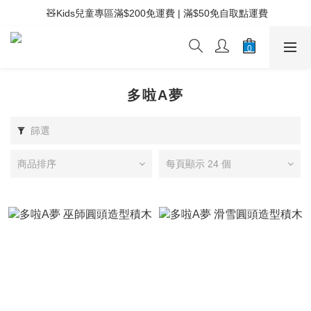
 ⚡滿$400免運費 | 滿$200免Easy Trade自取點運費
 🧸Kids兒童專區滿$200免運費 | 滿$50免自取點運費
 ⚡滿$400免運費 | 滿$200免Easy Trade自取點運費
多啦A夢
篩選
商品排序
每頁顯示 24 個