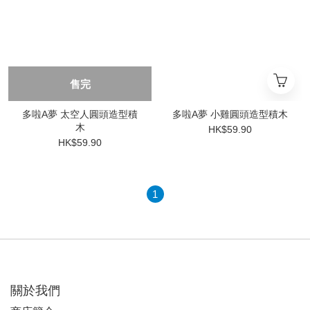
售完
多啦A夢 太空人圓頭造型積
多啦A夢 小雞圓頭造型積木
木
HK$59.90
HK$59.90
1
關於我們