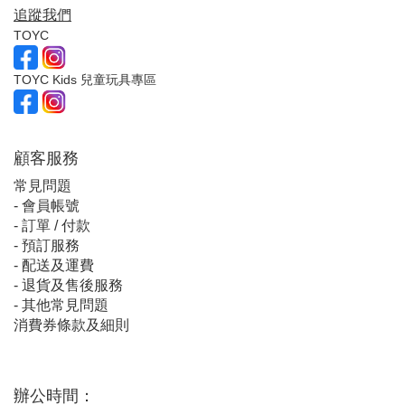
追蹤我們
TOYC
TOYC Kids 兒童玩具專區
顧客服
務
常見問題
-
會員帳號
-
訂單 / 付款
-
預訂服務
-
配送及運費
-
退貨及售後服務
-
其他常見問題
消費券條款及細則
辦公時間：