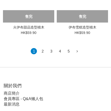
售完
售完
火伊布甜品造型積木
伊布雪糕造型積木
HK$59.90
HK$59.90
1
2
3
4
5
關於我們
商店簡介
會員專區 - Q&A懶人包
最新消息