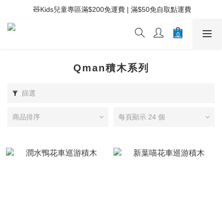
 ⚡滿$400免運費 | 滿$200免Easy Trade自取點運費
 🧸Kids兒童專區滿$200免運費 | 滿$50免自取點運費
 ⚡滿$400免運費 | 滿$200免Easy Trade自取點運費
Qman積木系列
篩選
商品排序
每頁顯示 24 個