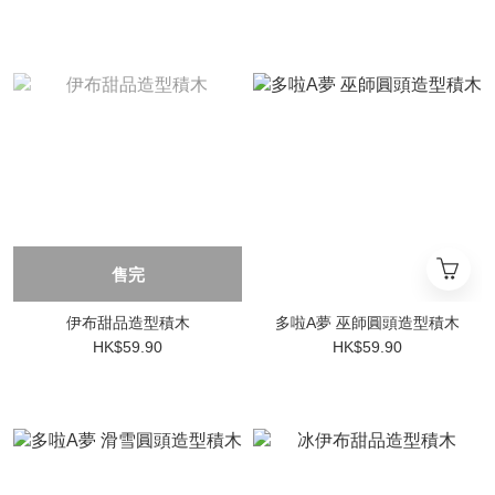
售完
伊布甜品造型積木
多啦A夢 巫師圓頭造型積木
HK$59.90
HK$59.90