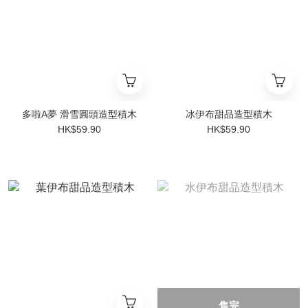
多啦A夢 滑雪圓頭造型積木
冰伊布甜品造型積木
HK$59.90
HK$59.90
售完