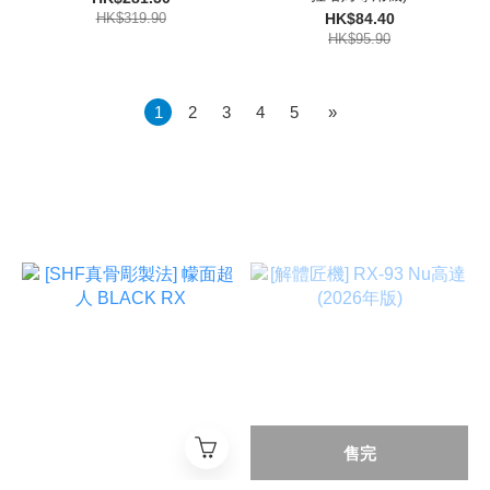
HK$319.90
HK$84.40
HK$95.90
1
2
3
4
5
»
售完