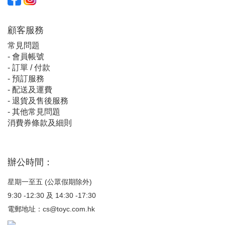
顧客服
務
常見問題
-
會員帳號
-
訂單 / 付款
-
預訂服務
-
配送及運費
-
退貨及售後服務
-
其他常見問題
消費券條款及細則
辦公時間：
星期一至五 (公眾假期除外)
9:30 -12:30 及 14:30 -17:30
電郵地址：
cs@toyc.com.hk