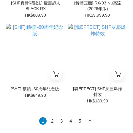
[SHF真骨彫製法] 幪面超人
[解體匠機] RX-93 Nu高達
BLACK RX
(2026年版)
HK$809.90
HK$9,999.90
[SHF] 積頓 -60周年紀念版-
[魂EFFECT] SHF灰塵爆炸
特效
HK$649.90
HK$189.90
1
2
3
4
5
»