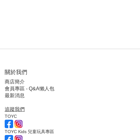
關於我們
商店簡介
會員專區 - Q&A懶人包
最新消息
追蹤我們
TOYC
TOYC Kids 兒童玩具專區