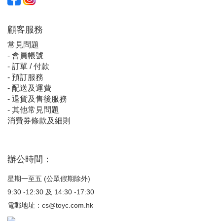
顧客服
務
常見問題
-
會員帳號
-
訂單 / 付款
-
預訂服務
-
配送及運費
-
退貨及售後服務
-
其他常見問題
消費券條款及細則
辦公時間：
星期一至五 (公眾假期除外)
9:30 -12:30 及 14:30 -17:30
電郵地址：
cs@toyc.com.hk