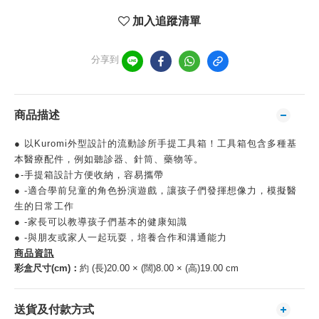
加入追蹤清單
分享到
商品描述
● 以Kuromi外型設計的流動診所手提工具箱！工具箱包含多種基
本醫療配件，例如聽診器、針筒、藥物等。
●-手提箱設計方便收納，容易攜帶
● -適合學前兒童的角色扮演遊戲，讓孩子們發揮想像力，模擬醫
生的日常工作
● -家長可以教導孩子們基本的健康知識
● -與朋友或家人一起玩耍，培養合作和溝通能力
商品資訊
彩盒尺寸(cm)：
約 (長)20.00 × (闊)8.00 × (高)19.00 cm
送貨及付款方式