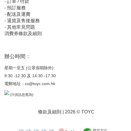
-
訂單 / 付款
-
預訂服務
-
配送及運費
-
退貨及售後服務
-
其他常見問題
消費券條款及細則
辦公時間：
星期一至五 (公眾假期除外)
9:30 -12:30 及 14:30 -17:30
電郵地址：
cs@toyc.com.hk
(只供訊息查詢)
條款及細則
| 2026 © TOYC