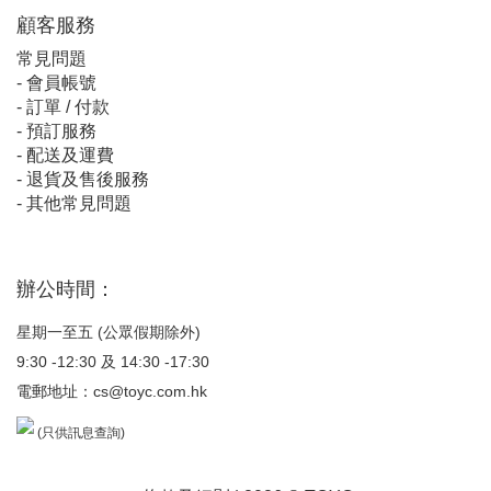
顧客服
務
常見問題
-
會員帳號
-
訂單 / 付款
-
預訂服務
-
配送及運費
-
退貨及售後服務
-
其他常見問題
辦公時間：
星期一至五 (公眾假期除外)
9:30 -12:30 及 14:30 -17:30
電郵地址：
cs@toyc.com.hk
(只供訊息查詢)