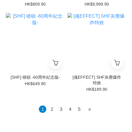
HK$809.90
HK$9,999.90
[SHF] 積頓 -60周年紀念版-
[魂EFFECT] SHF灰塵爆炸
特效
HK$649.90
HK$189.90
1
2
3
4
5
»