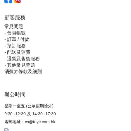
顧客服
務
常見問題
-
會員帳號
-
訂單 / 付款
-
預訂服務
-
配送及運費
-
退貨及售後服務
-
其他常見問題
消費券條款及細則
辦公時間：
星期一至五 (公眾假期除外)
9:30 -12:30 及 14:30 -17:30
電郵地址：
cs@toyc.com.hk