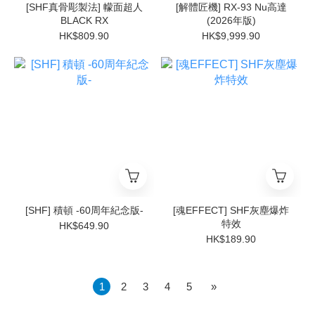
[SHF真骨彫製法] 幪面超人
[解體匠機] RX-93 Nu高達
BLACK RX
(2026年版)
HK$809.90
HK$9,999.90
[SHF] 積頓 -60周年紀念版-
[魂EFFECT] SHF灰塵爆炸
特效
HK$649.90
HK$189.90
1
2
3
4
5
»