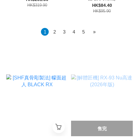
HK$319.90
HK$84.40
HK$95.90
1
2
3
4
5
»
售完