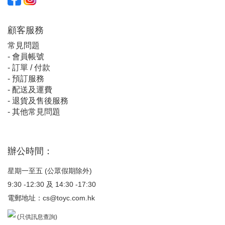
顧客服
務
常見問題
-
會員帳號
-
訂單 / 付款
-
預訂服務
-
配送及運費
-
退貨及售後服務
-
其他常見問題
辦公時間：
星期一至五 (公眾假期除外)
9:30 -12:30 及 14:30 -17:30
電郵地址：
cs@toyc.com.hk
(只供訊息查詢)