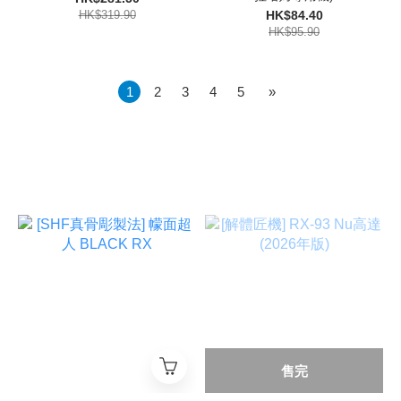
HK$319.90
HK$84.40
HK$95.90
1
2
3
4
5
»
售完