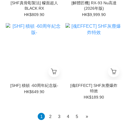
[SHF真骨彫製法] 幪面超人
[解體匠機] RX-93 Nu高達
BLACK RX
(2026年版)
HK$809.90
HK$9,999.90
[SHF] 積頓 -60周年紀念版-
[魂EFFECT] SHF灰塵爆炸
特效
HK$649.90
HK$189.90
1
2
3
4
5
»