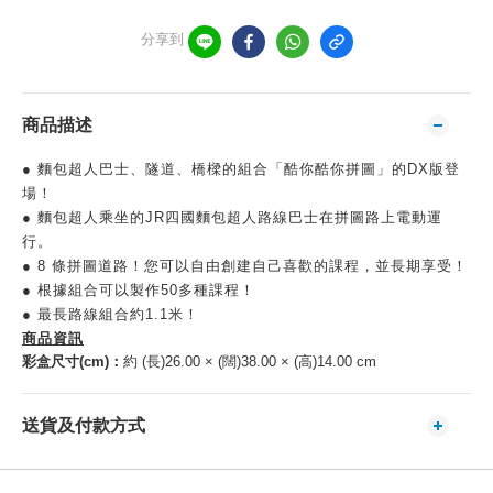
分享到
商品描述
● 麵包超人巴士、隧道、橋樑的組合「酷你酷你拼圖」的DX版登
場！
● 麵包超人乘坐的JR四國麵包超人路線巴士在拼圖路上電動運
行。
● 8 條拼圖道路！您可以自由創建自己喜歡的課程，並長期享受！
● 根據組合可以製作50多種課程！
● 最長路線組合約1.1米！
商品資訊
彩盒尺寸(cm)：
約 (長)26.00 × (闊)38.00 × (高)14.00 cm
送貨及付款方式