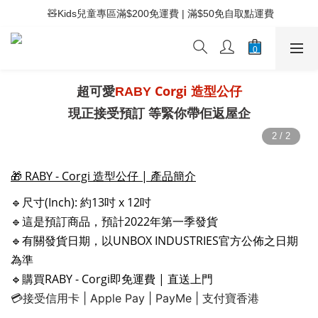
 ⚡滿$400免運費 | 滿$200免Easy Trade自取點運費
 🧸Kids兒童專區滿$200免運費 | 滿$50免自取點運費
 ⚡滿$400免運費 | 滿$200免Easy Trade自取點運費
超可愛
Corgi 造型公仔
RABY
現正接受預訂
等緊你帶佢返屋企
🎁 RABY - Corgi 造型公仔 | 產品簡介
🔹尺寸(Inch): 約13吋 x 12吋
🔹這是預訂商品，預計2022年第一季發貨
🔹有關發貨日期，以UNBOX INDUSTRIES官方公佈之日期
為準
🔹
購買RABY - Corgi即免運費 | 直送上門
💳接受信用卡 | Apple Pay | PayMe | 支付寶香港