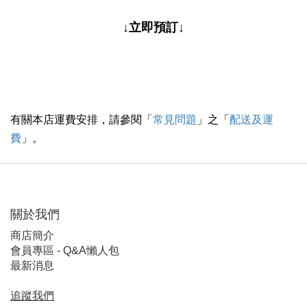
↓立即預訂↓
有關本店運費安排，請參閱「
常見問題
」之「
配送及運
費
」。
關於我們
商店簡介
會員專區 - Q&A懶人包
最新消息
追蹤我們