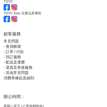
TOYC
TOYC Kids 兒童玩具專區
顧客服
務
常見問題
-
會員帳號
-
訂單 / 付款
-
預訂服務
-
配送及運費
-
退貨及售後服務
-
其他常見問題
消費券條款及細則
辦公時間：
星期一至五 (公眾假期除外)