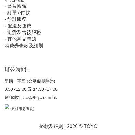
-
會員帳號
-
訂單 / 付款
-
預訂服務
-
配送及運費
-
退貨及售後服務
-
其他常見問題
消費券條款及細則
辦公時間：
星期一至五 (公眾假期除外)
9:30 -12:30 及 14:30 -17:30
電郵地址：
cs@toyc.com.hk
(只供訊息查詢)
條款及細則
| 2026 © TOYC