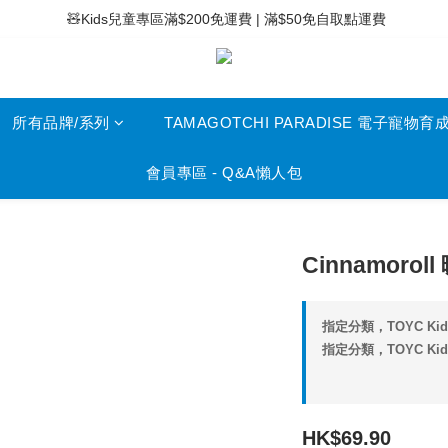
 ⚡滿$400免運費 | 滿$200免Easy Trade自取點運費
 🧸Kids兒童專區滿$200免運費 | 滿$50免自取點運費
 ⚡滿$400免運費 | 滿$200免Easy Trade自取點運費
所有品牌/系列
TAMAGOTCHI PARADISE 電子寵物育
會員專區 - Q&A懶人包
Cinnamoro
指定分類，TOYC K
指定分類，TOYC Ki
HK$69.90