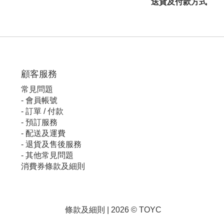
送貨及付款方式
顧客服
務
常見問題
-
會員帳號
-
訂單 / 付款
-
預訂服務
-
配送及運費
-
退貨及售後服務
-
其他常見問題
消費券條款及細則
條款及細則
| 2026 © TOYC