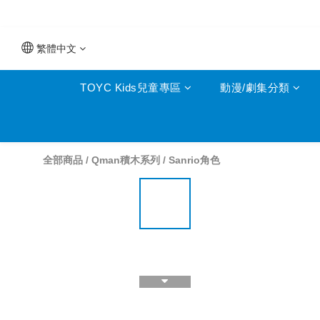
繁體中文
TOYC Kids兒童專區
動漫/劇集分類
全部商品
/
Qman積木系列
/
Sanrio角色