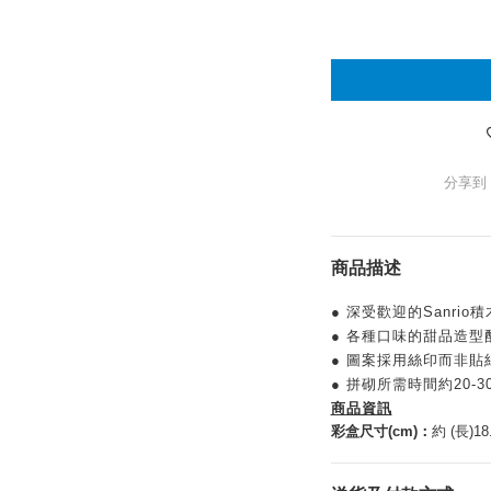
分享到
商品描述
● 深受歡迎的Sanrio
● 各種口味的甜品造型
● 圖案採用絲印而非
● 拼砌所需時間約20-3
商品資訊
彩盒尺寸(cm)：
約 (長)18.