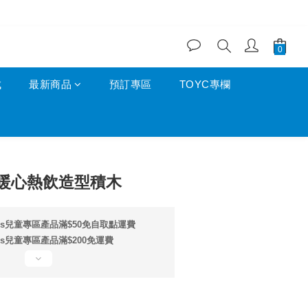
成
最新商品
預訂專區
TOYC專欄
ll 暖心熱飲造型積木
ids兒童專區產品滿$50免自取點運費
ds兒童專區產品滿$200免運費