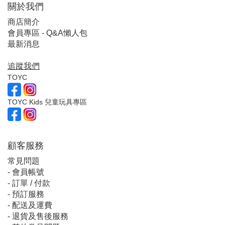
關於我們
商店簡介
會員專區 - Q&A懶人包
最新消息
追蹤我們
TOYC
TOYC Kids 兒童玩具專區
顧客服
務
常見問題
-
會員帳號
-
訂單 / 付款
-
預訂服務
-
配送及運費
-
退貨及售後服務