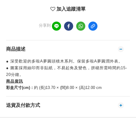
加入追蹤清單
分享到
商品描述
● 深受歡迎的多啦A夢圓頭積木系列。保留多啦A夢圓潤外表。
● 圖案採用絲印而非貼紙，不易起角及變色，拼砌所需時間約15-
20分鐘。
商品資訊
彩盒尺寸(cm)：
約 (長)13.70 × (闊)8.00 × (高)12.00 cm
送貨及付款方式