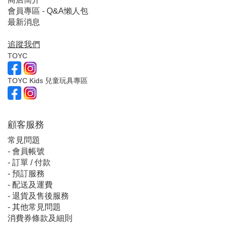
會員專區 - Q&A懶人包
最新消息
追蹤我們
TOYC
TOYC Kids 兒童玩具專區
顧客服
務
常見問題
-
會員帳號
-
訂單 / 付款
-
預訂服務
-
配送及運費
-
退貨及售後服務
-
其他常見問題
消費券條款及細則