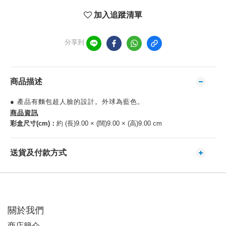
加入追蹤清單
分享到
商品描述
● 產品有麵包超人臉的設計。外球為藍色。
商品資訊
彩盒尺寸(cm)：
約 (長)9.00 × (闊)9.00 × (高)9.00 cm
送貨及付款方式
關於我們
商店簡介