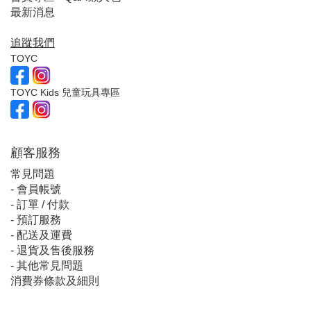
最新消息
追蹤我們
TOYC
TOYC Kids 兒童玩具專區
顧客服
務
常見問題
-
會員帳號
-
訂單 / 付款
-
預訂服務
-
配送及運費
-
退貨及售後服務
-
其他常見問題
消費券條款及細則