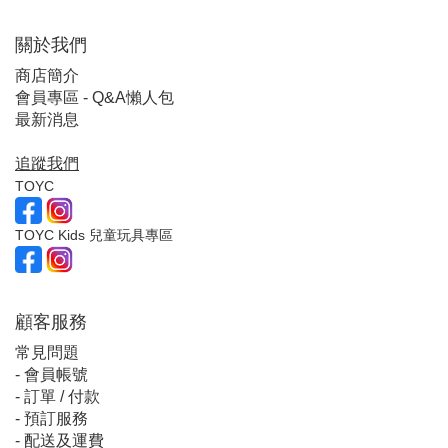
關於我們
商店簡介
會員專區 - Q&A懶人包
最新消息
追蹤我們
TOYC
TOYC Kids 兒童玩具專區
顧客服
務
常見問題
-
會員帳號
-
訂單 / 付款
-
預訂服務
-
配送及運費