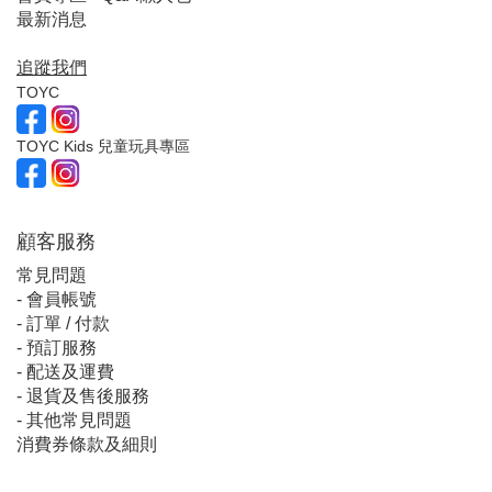
最新消息
追蹤我們
TOYC
TOYC Kids 兒童玩具專區
顧客服
務
常見問題
-
會員帳號
-
訂單 / 付款
-
預訂服務
-
配送及運費
-
退貨及售後服務
-
其他常見問題
消費券條款及細則