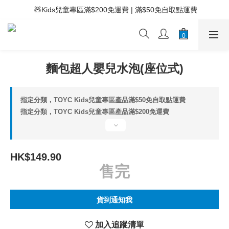
 ⚡滿$400免運費 | 滿$200免Easy Trade自取點運費
 🧸Kids兒童專區滿$200免運費 | 滿$50免自取點運費
 ⚡滿$400免運費 | 滿$200免Easy Trade自取點運費
麵包超人嬰兒水泡(座位式)
指定分類，TOYC Kids兒童專區產品滿$50免自取點運費
指定分類，TOYC Kids兒童專區產品滿$200免運費
HK$149.90
售完
貨到通知我
加入追蹤清單