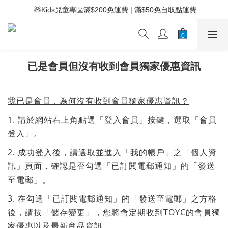
 ⚡滿$400免運費 | 滿$200免Easy Trade自取點運費
 🧸Kids兒童專區滿$200免運費 | 滿$50免自取點運費
 ⚡滿$400免運費 | 滿$200免Easy Trade自取點運費
已是會員但沒有收到會員獨家優惠資訊
我已是會員，為何沒有收到會員獨家優惠資訊？
1. 請於網站右上角點選「登入會員」按鍵，選取「會員
登入」。
2. 成功登入後，請選取並進入「我的帳戶」之「個人資
訊」頁面，確認是否勾選「已訂閱電郵通知」的「發送
至電郵」。
3. 在勾選「已訂閱電郵通知」的「發送至電郵」之方格
後，請按「儲存變更」，您將會定期收到TOYC的會員獨
家優惠以及最新商品資訊。