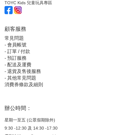
TOYC Kids 兒童玩具專區
顧客服
務
常見問題
-
會員帳號
-
訂單 / 付款
-
預訂服務
-
配送及運費
-
退貨及售後服務
-
其他常見問題
消費券條款及細則
辦公時間：
星期一至五 (公眾假期除外)
9:30 -12:30 及 14:30 -17:30