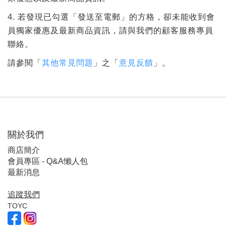
4. 若發現已勾選「發送至電郵」的方格，卻未能收到會
員獨家優惠及最新商品資訊，請與我們的顧客服務專員
聯絡。
請參閱「
其他常見問題
」之「
意見反饋
」。
關於我們
商店簡介
會員專區 - Q&A懶人包
最新消息
追蹤我們
TOYC