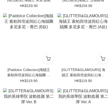
[戰光絕景] 海賊王 珠寶‧波妮
[戰光絕景]海賊王 五檔路飛
HK$159.90
HK$159.90
[Paldolce Collection]海賊王
[GLITTER&GLAMOURS] 海
索柏與培波與紅心海賊團 多
賊王 索柏與培波與紅心海賊
尼多尼・喬巴 (B款)
團 多尼多尼・喬巴 (A款)
HK$119.90
HK$119.90