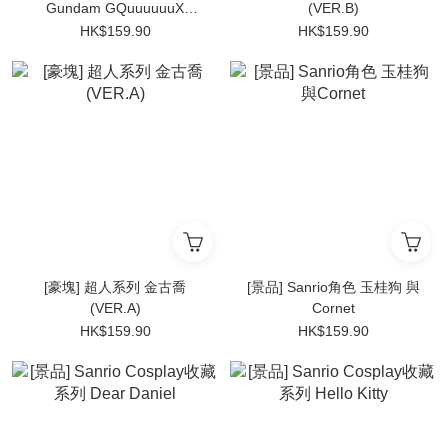
Gundam GQuuuuuuX
(VER.B)
RX78-2高達
HK$159.90
HK$159.90
[豪塊] 超人系列 金古喬
[景品] Sanrio角色 玉桂狗 與
(VER.A)
Cornet
HK$159.90
HK$159.90