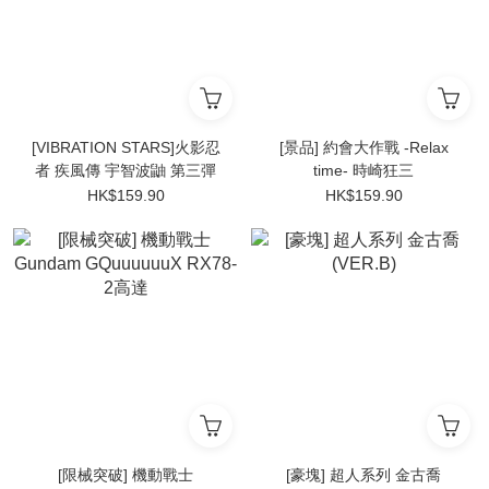
[VIBRATION STARS]火影忍
[景品] 約會大作戰 -Relax
者 疾風傳 宇智波鼬 第三彈
time- 時崎狂三
HK$159.90
HK$159.90
[限械突破] 機動戰士
[豪塊] 超人系列 金古喬