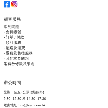
顧客服
務
常見問題
-
會員帳號
-
訂單 / 付款
-
預訂服務
-
配送及運費
-
退貨及售後服務
-
其他常見問題
消費券條款及細則
辦公時間：
星期一至五 (公眾假期除外)
9:30 -12:30 及 14:30 -17:30
電郵地址：
cs@toyc.com.hk