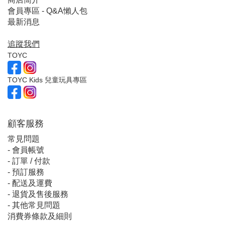
會員專區 - Q&A懶人包
最新消息
追蹤我們
TOYC
TOYC Kids 兒童玩具專區
顧客服
務
常見問題
-
會員帳號
-
訂單 / 付款
-
預訂服務
-
配送及運費
-
退貨及售後服務
-
其他常見問題
消費券條款及細則