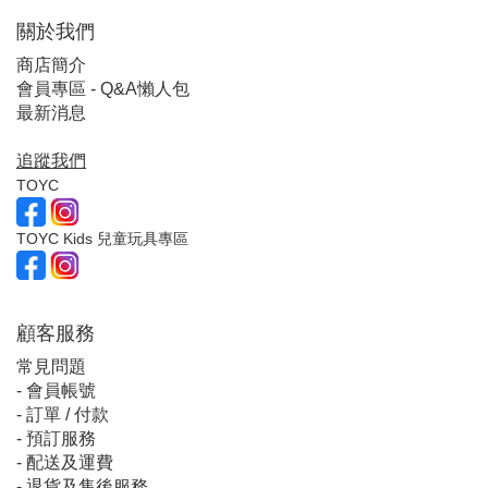
關於我們
商店簡介
會員專區 - Q&A懶人包
最新消息
追蹤我們
TOYC
TOYC Kids 兒童玩具專區
顧客服
務
常見問題
-
會員帳號
-
訂單 / 付款
-
預訂服務
-
配送及運費
-
退貨及售後服務