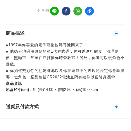
分享到
商品描述
●1997年你喜愛的電子寵物他媽哥池回來了！
● 他媽哥池采用原始的第1代程式碼，你可以進行餵食、清理便
便、照顧它，甚至在它打擾你時管教它！另外，你還可以玩角色小
遊戲。
● 你如何照顧你的他媽哥池以及你在遊戲中的表現將決定你會獲得
哪一位角色！產品包括CR2032電池並附有鏈條以便隨身攜帶！
商品資訊
彩盒尺寸(cm)：
約 (長)14.00 × (闊)2.50 × (高)19.00 cm
送貨及付款方式