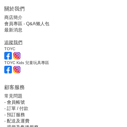
關於我們
商店簡介
會員專區 - Q&A懶人包
最新消息
追蹤我們
TOYC
TOYC Kids 兒童玩具專區
顧客服
務
常見問題
-
會員帳號
-
訂單 / 付款
-
預訂服務
-
配送及運費