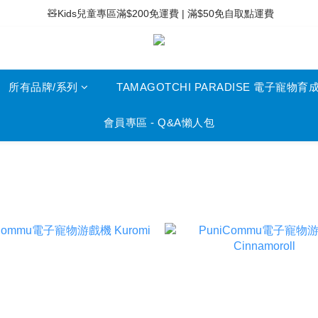
 ⚡滿$400免運費 | 滿$200免Easy Trade自取點運費
 🧸Kids兒童專區滿$200免運費 | 滿$50免自取點運費
 ⚡滿$400免運費 | 滿$200免Easy Trade自取點運費
所有品牌/系列
TAMAGOTCHI PARADISE 電子寵物育
會員專區 - Q&A懶人包