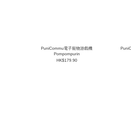
PuniCommu電子寵物游戲機
Pun
Pompompurin
HK$179.90