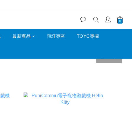
成
最新商品
預訂專區
TOYC專欄
prev
next