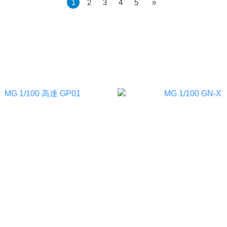
1
2
3
4
5
»