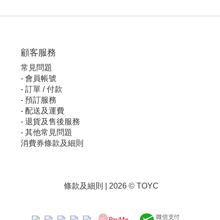
顧客服
務
常見問題
-
會員帳號
-
訂單 / 付款
-
預訂服務
-
配送及運費
-
退貨及售後服務
-
其他常見問題
消費券條款及細則
條款及細則
| 2026 © TOYC