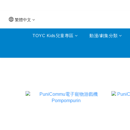
繁體中文
TOYC Kids兒童專區
動漫/劇集分類