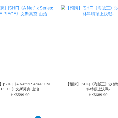
SHF]《A Netflix Series: ONE
【預購】[SHF]《海賊王》沙.鱷
PIECE》文斯莫克·山治
科特頂上決戰-
HK$599.90
HK$689.90