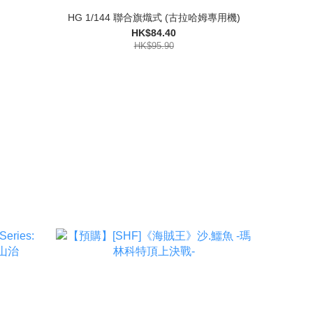
HG 1/144 聯合旗熾式 (古拉哈姆專用機)
HK$84.40
HK$95.90