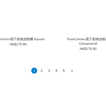
iCommu電子寵物游戲機 Kuromi
PuniCommu電子寵物游
Cinnamoroll
HK$179.90
HK$179.90
1
2
3
4
5
»