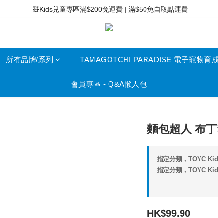
 ⚡滿$400免運費 | 滿$200免Easy Trade自取點運費
 🧸Kids兒童專區滿$200免運費 | 滿$50免自取點運費
 ⚡滿$400免運費 | 滿$200免Easy Trade自取點運費
所有品牌/系列
TAMAGOTCHI PARADISE 電子寵物育
會員專區 - Q&A懶人包
麵包超人 布
指定分類，TOYC K
指定分類，TOYC Ki
HK$99.90