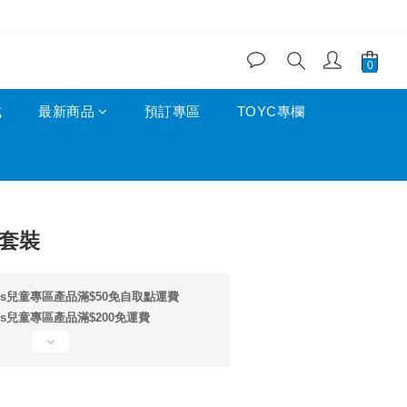
成
最新商品
預訂專區
TOYC專欄
立即購買
丁套裝
ids兒童專區產品滿$50免自取點運費
ds兒童專區產品滿$200免運費