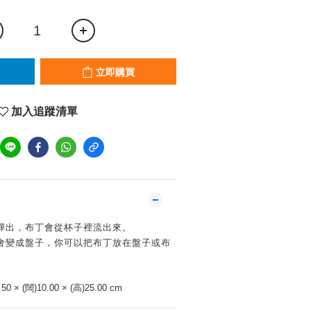
立即購買
加入追蹤清單
會彈出，布丁會從杯子裡流出來。
就會變成盤子，你可以把布丁放在盤子或布
50 × (闊)10.00 × (高)25.00 cm