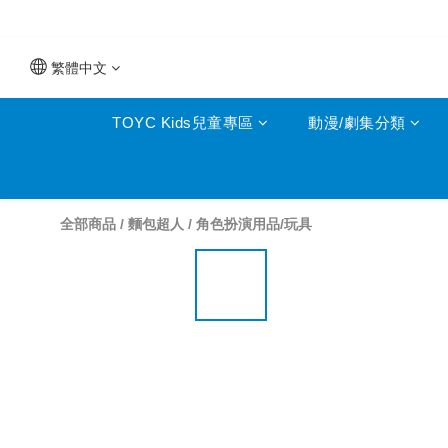
繁體中文
TOYC Kids兒童專區
動漫/劇集分類
全部商品
/
麵包超人
/
角色扮演用品/玩具