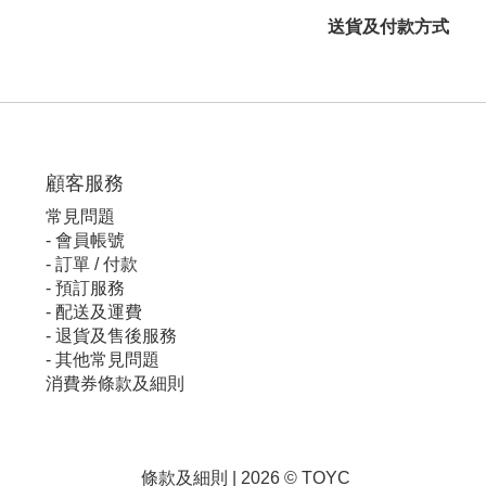
送貨及付款方式
顧客服
務
常見問題
-
會員帳號
-
訂單 / 付款
-
預訂服務
-
配送及運費
-
退貨及售後服務
-
其他常見問題
消費券條款及細則
條款及細則
| 2026 © TOYC