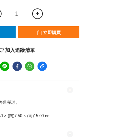
立即購買
加入追蹤清單
的彈彈球。
0 × (闊)7.50 × (高)15.00 cm