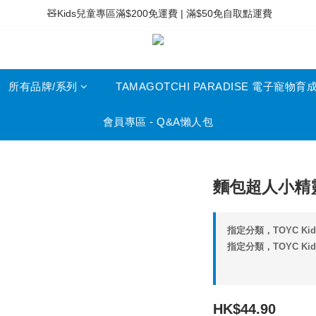
 ⚡滿$400免運費 | 滿$200免Easy Trade自取點運費
 🧸Kids兒童專區滿$200免運費 | 滿$50免自取點運費
 ⚡滿$400免運費 | 滿$200免Easy Trade自取點運費
所有品牌/系列
TAMAGOTCHI PARADISE 電子寵物育
會員專區 - Q&A懶人包
麵包超人小精靈
指定分類，TOYC K
指定分類，TOYC Ki
HK$44.90