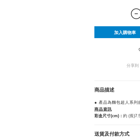
加入購物車
分享到
商品描述
● 產品為麵包超人系列
商品資訊
彩盒尺寸(cm)：
約 (長)7.5
送貨及付款方式