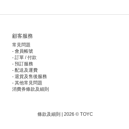
顧客服
務
常見問題
-
會員帳號
-
訂單 / 付款
-
預訂服務
-
配送及運費
-
退貨及售後服務
-
其他常見問題
消費券條款及細則
條款及細則
| 2026 © TOYC