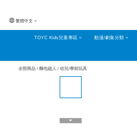
繁體中文
TOYC Kids兒童專區
動漫/劇集分類
全部商品
/
麵包超人
/
幼兒/學前玩具