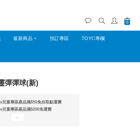
成
最新商品
預訂專區
TOYC專欄
立即購買
彈彈球(新)
ids兒童專區產品滿$50免自取點運費
ds兒童專區產品滿$200免運費