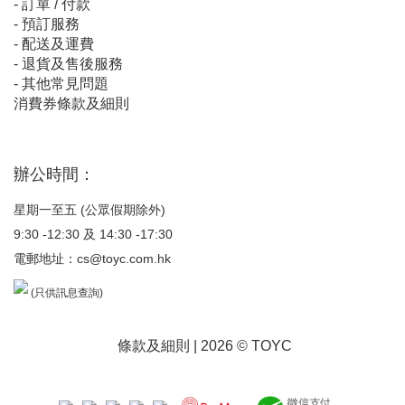
-
訂單 / 付款
-
預訂服務
-
配送及運費
-
退貨及售後服務
-
其他常見問題
消費券條款及細則
辦公時間：
星期一至五 (公眾假期除外)
9:30 -12:30 及 14:30 -17:30
電郵地址：
cs@toyc.com.hk
(只供訊息查詢)
條款及細則
| 2026 © TOYC