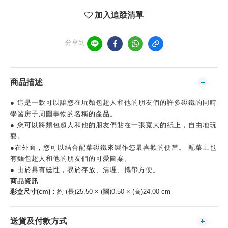
加入追蹤清單
分享到
商品描述
● 這是一款可以讓您在玩麵包超人和他的朋友們的許多磁鐵的同時
學習房子周圍事物的名稱的產品。
● 您可以將麵包超人和他的朋友們貼在一張寬大的紙上，自由地玩
耍。
●在外面，您可以結合配菜磁鐵來製作您最喜歡的便當。 配菜上也
有麵包超人和他的朋友們的可愛圖案。
● 由於具有磁性，易於存放、清理、攜帶方便。
商品資訊
彩盒尺寸(cm)：
約 (長)25.50 × (闊)0.50 × (高)24.00 cm
送貨及付款方式