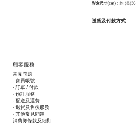
彩盒尺寸(cm)：
約 (長)36.
送貨及付款方式
顧客服
務
常見問題
-
會員帳號
-
訂單 / 付款
-
預訂服務
-
配送及運費
-
退貨及售後服務
-
其他常見問題
消費券條款及細則