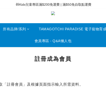
 ⚡滿$400免運費 | 滿$200免Easy Trade自取點運費
 🧸Kids兒童專區滿$200免運費 | 滿$50免自取點運費
 ⚡滿$400免運費 | 滿$200免Easy Trade自取點運費
所有品牌/系列
TAMAGOTCHI PARADISE 電子寵物育
會員專區 - Q&A懶人包
註冊成為會員
選取「註冊會員」及根據頁面指示輸入所需資料。