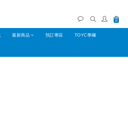
成
最新商品
預訂專區
TOYC專欄