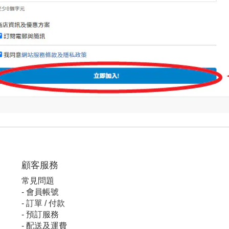
顧客服
務
常見問題
-
會員帳號
-
訂單 / 付款
-
預訂服務
-
配送及運費