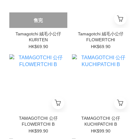
售完
Tamagotchi 絨毛小公仔
Tamagotchi 絨毛小公仔
KURITEN
FLOWERTCHI
HK$69.90
HK$69.90
TAMAGOTCHI 公仔
TAMAGOTCHI 公仔
FLOWERTCHI B
KUCHIPATCHI B
HK$99.90
HK$99.90