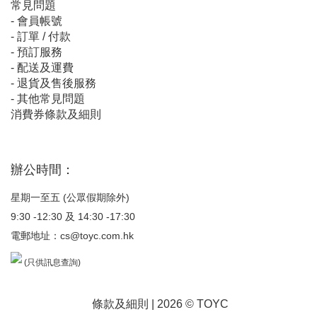
常見問題
-
會員帳號
-
訂單 / 付款
-
預訂服務
-
配送及運費
-
退貨及售後服務
-
其他常見問題
消費券條款及細則
辦公時間：
星期一至五 (公眾假期除外)
9:30 -12:30 及 14:30 -17:30
電郵地址：
cs@toyc.com.hk
(只供訊息查詢)
條款及細則
| 2026 © TOYC