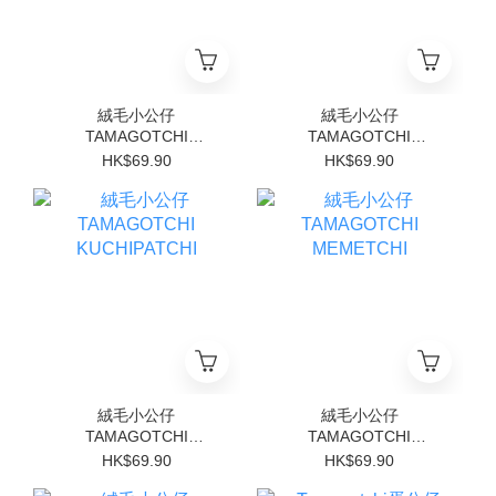
絨毛小公仔
絨毛小公仔
TAMAGOTCHI
TAMAGOTCHI
GINJIROTCHI
MIMITCHI
HK$69.90
HK$69.90
絨毛小公仔
絨毛小公仔
TAMAGOTCHI
TAMAGOTCHI
KUCHIPATCHI
MEMETCHI
HK$69.90
HK$69.90