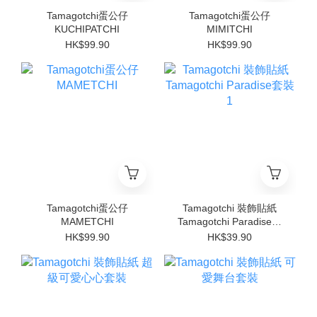
Tamagotchi蛋公仔
Tamagotchi蛋公仔
KUCHIPATCHI
MIMITCHI
HK$99.90
HK$99.90
Tamagotchi蛋公仔
Tamagotchi 裝飾貼紙
MAMETCHI
Tamagotchi Paradise套
裝1
HK$99.90
HK$39.90