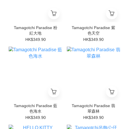
Tamagotchi Paradise 粉
Tamagotchi Paradise 紫
紅大地
色天空
HK$349.90
HK$349.90
Tamagotchi Paradise 藍
Tamagotchi Paradise 翡
色海水
翠森林
HK$349.90
HK$349.90