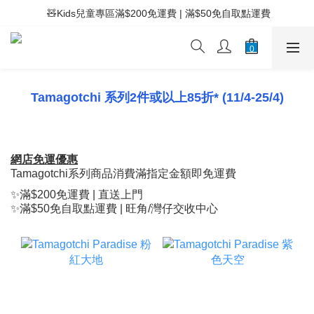
 ⚡滿$400免運費 | 滿$200免Easy Trade自取點運費
 🧸Kids兒童專區滿$200免運費 | 滿$50免自取點運費
 ⚡滿$400免運費 | 滿$200免Easy Trade自取點運費
Tamagotchi 系列2件或以上85折* (11/4-25/4)
網店免運優惠
Tamagotchi系列商品消費滿指定金額即免運費
✨滿$200免運費 | 直送上門
✨滿$50免自取點運費 | 旺角/灣仔交收中心