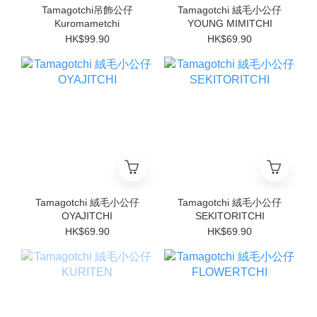
Tamagotchi吊飾公仔
Tamagotchi 絨毛小公仔
Kuromametchi
YOUNG MIMITCHI
HK$99.90
HK$69.90
Tamagotchi 絨毛小公仔
Tamagotchi 絨毛小公仔
OYAJITCHI
SEKITORITCHI
HK$69.90
HK$69.90