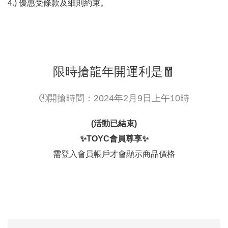
4.) 優惠受條款及細則約束。
限時搶龍年開運利是🧧
🕙開搶時間：2024年2月9日上午10時
(活動已結束)
✨TOYC會員尊享✨
需登入會員帳戶才會顯示商品價格