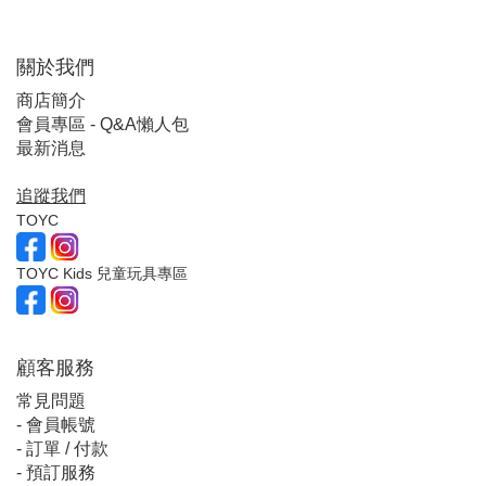
關於我們
商店簡介
會員專區 - Q&A懶人包
最新消息
追蹤我們
TOYC
TOYC Kids 兒童玩具專區
顧客服
務
常見問題
-
會員帳號
-
訂單 / 付款
-
預訂服務