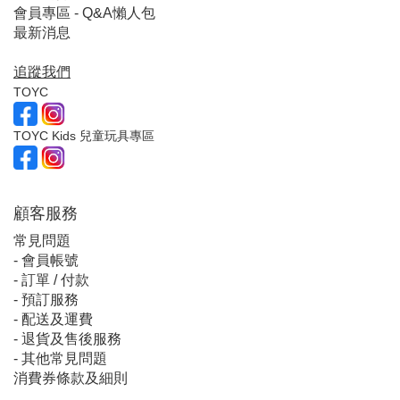
會員專區 - Q&A懶人包
最新消息
追蹤我們
TOYC
TOYC Kids 兒童玩具專區
顧客服
務
常見問題
-
會員帳號
-
訂單 / 付款
-
預訂服務
-
配送及運費
-
退貨及售後服務
-
其他常見問題
消費券條款及細則