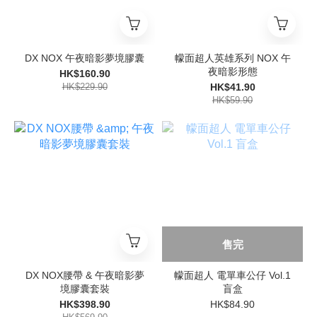
DX NOX 午夜暗影夢境膠囊
幪面超人英雄系列 NOX 午
夜暗影形態
HK$160.90
HK$229.90
HK$41.90
HK$59.90
售完
DX NOX腰帶 & 午夜暗影夢
幪面超人 電單車公仔 Vol.1
境膠囊套裝
盲盒
HK$398.90
HK$84.90