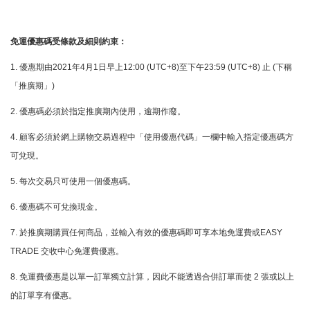
免運優惠碼
受條款及細則約束：
1. 優惠期由2021年4月1日早上12:00 (UTC+8)至下午23:59 (UTC+8) 止 (下稱
「推廣期」)
2. 優惠碼必須於指定推廣期內使用，逾期作廢。
4. 顧客必須於網上購物交易過程中「使用優惠代碼」一欄中輸入指定優惠碼方
可兌現。
5. 每次交易只可使用一個優惠碼。
6. 優惠碼不可兌換現金。
7. 於推廣期購買任何商品，並輸入有效的優惠碼即可享本地免運費或EASY
TRADE 交收中心免運費優惠。
8. 免運費優惠是以單一訂單獨立計算，因此不能透過合併訂單而使 2 張或以上
的訂單享有優惠。