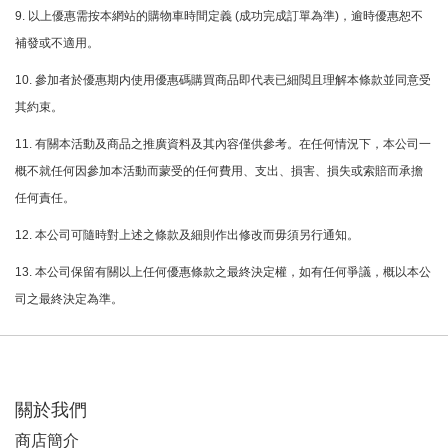
9. 以上優惠需按本網站的購物車時間定義 (成功完成訂單為準)，逾時優惠恕不
補發或不適用。
10. 參加者於優惠期内使用優惠碼購買商品即代表已細閲且理解本條款並同意受
其約束。
11. 有關本活動及商品之推廣資料及其內容僅供參考。在任何情況下，本公司一
概不就任何因參加本活動而蒙受的任何費用、支出、損害、損失或索賠而承擔
任何責任。
12. 本公司可隨時對上述之條款及細則作出修改而毋須另行通知。
13. 本公司保留有關以上任何優惠條款之最終決定權，如有任何爭議，概以本公
司之最終決定為準。
關於我們
商店簡介