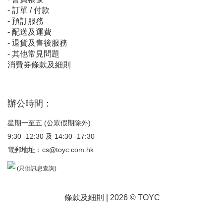
-
訂單 / 付款
-
預訂服務
-
配送及運費
-
退貨及售後服務
-
其他常見問題
消費券條款及細則
辦公時間：
星期一至五 (公眾假期除外)
9:30 -12:30 及 14:30 -17:30
電郵地址：
cs@toyc.com.hk
(只供訊息查詢)
條款及細則
| 2026 © TOYC