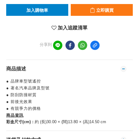
加入購物車
立即購買
加入追蹤清單
分享到
商品描述
● 品牌車型號遙控
● 著名汽車品牌及型號
● 防刮防撞材質
● 前後光效果
● 有競爭力的價格
商品資訊
彩盒尺寸(cm)：
約 (長)30.00 × (闊)13.80 × (高)14.50 cm