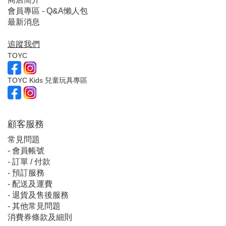
會員專區 - Q&A懶人包
最新消息
追蹤我們
TOYC
TOYC Kids 兒童玩具專區
顧客服
務
常見問題
-
會員帳號
-
訂單 / 付款
-
預訂服務
-
配送及運費
-
退貨及售後服務
-
其他常見問題
消費券條款及細則