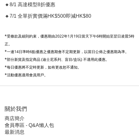
🔸
8/1 高達模型8折優惠
🔸
7/1 全單折實價滿HK$500即減HK$80
*受條款及細則約束，優惠期由2022年1月19日當天下午6時開始至翌日凌晨5時
正。
*一連14日準時6點優惠之優惠期會不定期更新，以當日公佈之優惠期為準。
*部分新貨及指定商品 (
迪士尼系列、盲目/盒玩)
不適用此優惠。
*每日優惠將不定時更新，如有更改恕不通知。
*活動優惠適用會員用戶。
關於我們
商店簡介
會員專區 - Q&A懶人包
最新消息