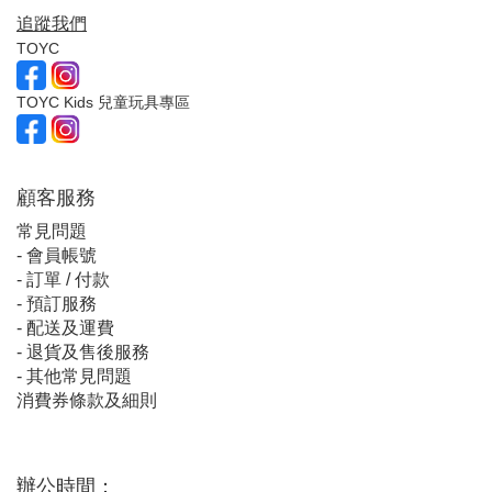
追蹤我們
TOYC
TOYC Kids 兒童玩具專區
顧客服
務
常見問題
-
會員帳號
-
訂單 / 付款
-
預訂服務
-
配送及運費
-
退貨及售後服務
-
其他常見問題
消費券條款及細則
辦公時間：